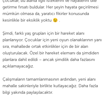
çocuklar, bu alanla ilgili isteklerini ve hayallerini dile
getirme fırsatı buldular. Her şeyin hayata geçirilmesi
mümkün olmasa da, yaratıcı fikirler konusunda
kesinlikle bir eksiklik yoktu 😉 .
Şimdi, farklı yaş grupları için bir hareket alanı
planlanıyor. Çocuklar için yeni oyun olanaklarının yanı
sıra, mahallede ortak etkinlikler için de bir alan
oluşturulacak. Özel bir hareket elemanı da şimdiden
planlara dahil edildi – ancak şimdilik daha fazlasını
açıklamayacağız.
Çalışmaların tamamlanmasının ardından, yeni alanı
mahalle sakinleriyle birlikte kutlayacağız. Daha fazla
bilgi yakında paylaşılacaktır.