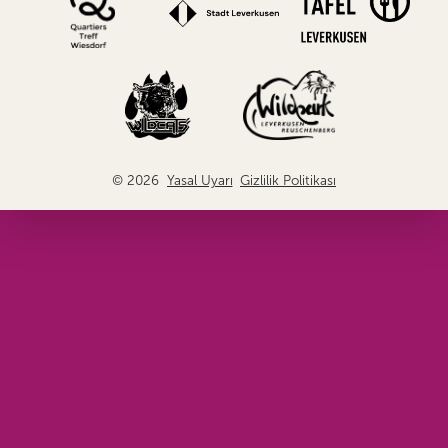
© 2026
Yasal Uyarı
Gizlilik Politikası